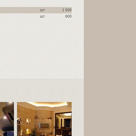
шт
1 500
шт
600