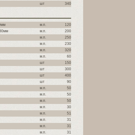
шт
340
0мм
м.п.
120
 30мм
м.п.
200
м.п.
250
м.п.
230
м.п.
320
м.п.
60
шт
150
шт
300
шт
400
шт
90
м.п.
50
м.п.
50
м.п.
50
м.п.
30
м.п.
51
м.п.
31
м.п.
31
м.п.
31