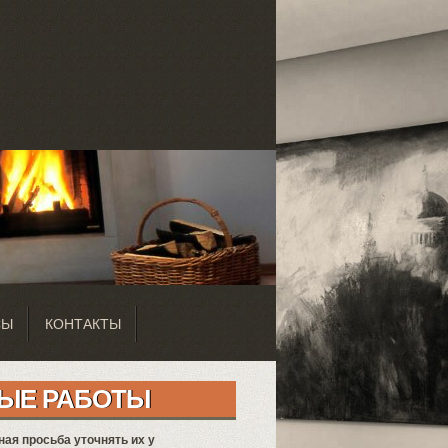
СЫ
КОНТАКТЫ
ЫЕ РАБОТЫ
ная просьба уточнять их у