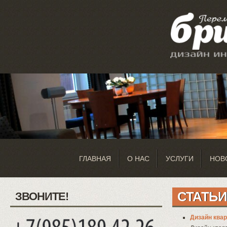
ГЛАВНАЯ
О НАС
УСЛУГИ
НОВ
СТАТЬИ
ЗВОНИТЕ!
Дизайн ква